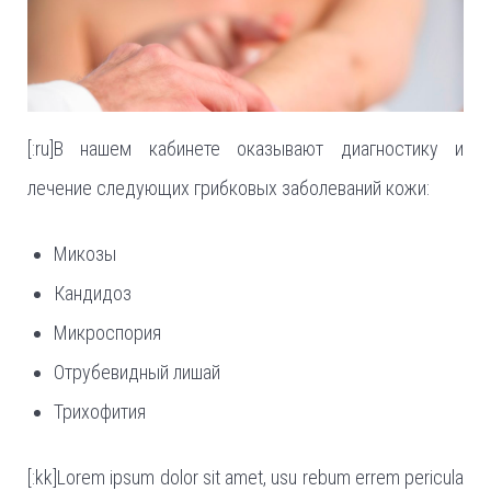
[:ru]В нашем кабинете оказывают диагностику и
лечение следующих грибковых заболеваний кожи:
Микозы
Кандидоз
Микроспория
Отрубевидный лишай
Трихофития
[:kk]Lorem ipsum dolor sit amet, usu rebum errem pericula