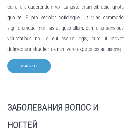
ea, ei alia quaerendum vix. Ea justo tritani sit, odio ignota
quo te. Ei pro vedolor cotidieque. Ut quas commodo
signiferumque mei, has ut quas ullum, cum eius sensibus
voluptatibus no. Id qui assum legis, cum ut movet
definiebas instructior, ex nam vero expetendis adipiscing.
READ MORE
ЗАБОЛЕВАНИЯ ВОЛОС И
НОГТЕЙ