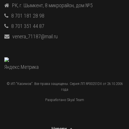
РК, г. Шымкент, 8 микрорайон, дом №5
8 701 181 28 98
8 701 351 44 87
venera_71187@mail.ru
© ИП "Касимов". Все права защищены. Серия ЛП №00251DX от 26.10.2006
года
Разработано Skyal Team