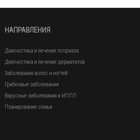
НАПРАВЛЕНИЯ
Диагностика и лечение псориаза
Диагностика и лечение дерматитов
Заболевания волос и ногтей
Грибковые заболевания
Вирусные заболевания и ИППП
Планирование семьи